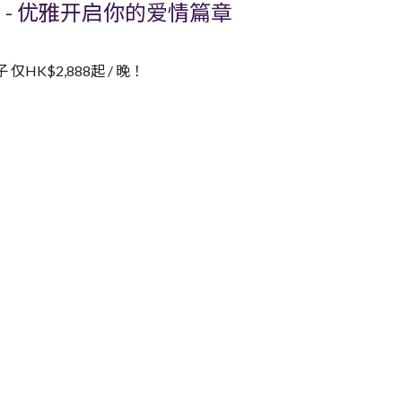
划 - 优雅开启你的爱情篇章
K$2,888起 / 晚！