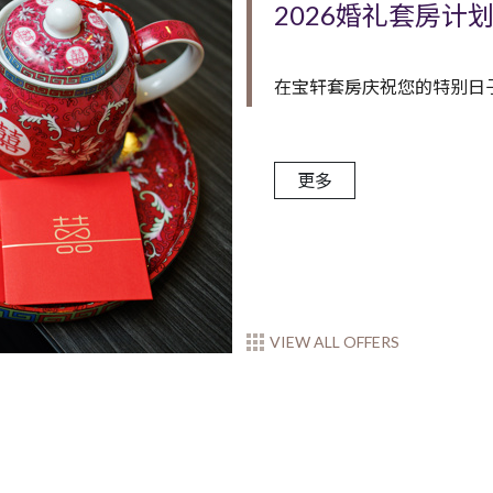
2026婚礼套房计
在宝轩套房庆祝您的特别日子 仅H
更多
VIEW ALL OFFERS