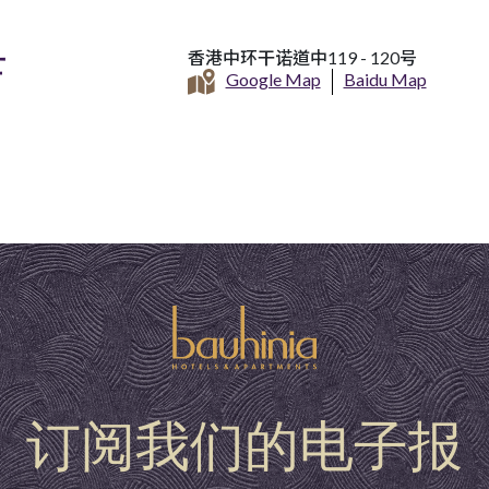
店
香港中环干诺道中119 - 120号
Google Map
Baidu Map
订阅我们的电子报