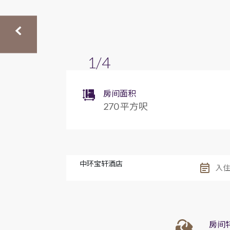
1/4
房间面积
270 平方呎
中环宝轩酒店
房间