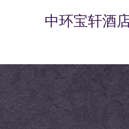
中环宝轩酒