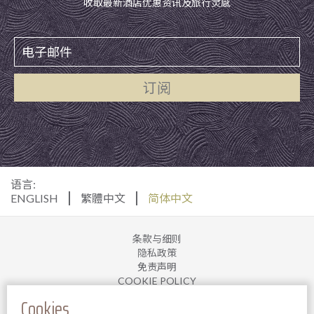
收取最新酒店优惠资讯及旅行灵感
订阅
语言:
ENGLISH
繁體中文
简体中文
条款与细则
隐私政策
免责声明
COOKIE POLICY
加入我们
Cookies