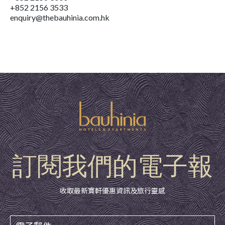
+852 2156 3533
enquiry@thebauhinia.com.hk
訂閱我們的電子報
收取最新寶軒優惠資訊及旅行靈感