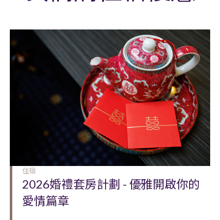
住宿
2026婚禮套房計劃 - 優雅開啟你的
愛情篇章