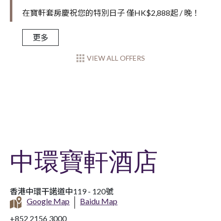
在寶軒套房慶祝您的特別日子 僅HK$2,888起 / 晚！
更多
VIEW ALL OFFERS
中環寶軒酒店
香港中環干諾道中119 - 120號
Google Map
Baidu Map
+852 2156 3000