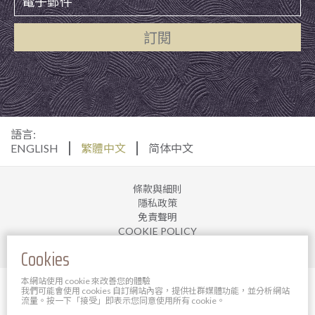
訂閱
語言:
ENGLISH
繁體中文
简体中文
條款與細則
隱私政策
免責聲明
COOKIE POLICY
加入我們
Cookies
本網站使用 cookie 來改善您的體驗
© 2025 寶軒酒店管理有限公司。 版權所有。
我們可能會使用 cookies 自訂網站內容，提供社群媒體功能，並分析網站
Powered By Bigazines
流量。按一下「接受」即表示您同意使用所有 cookie。