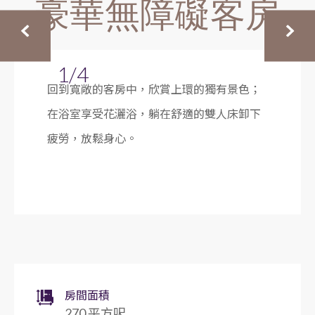
豪華無障礙客房
1/4
回到寬敞的客房中，欣賞上環的獨有景色；
在浴室享受花灑浴，躺在舒適的雙人床卸下
疲勞，放鬆身心。
房間面積
270 平方呎