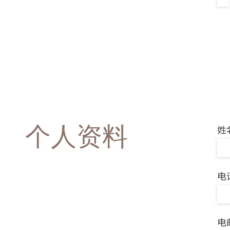
个人资料
姓
电
电