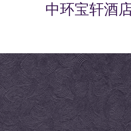
中环宝轩酒