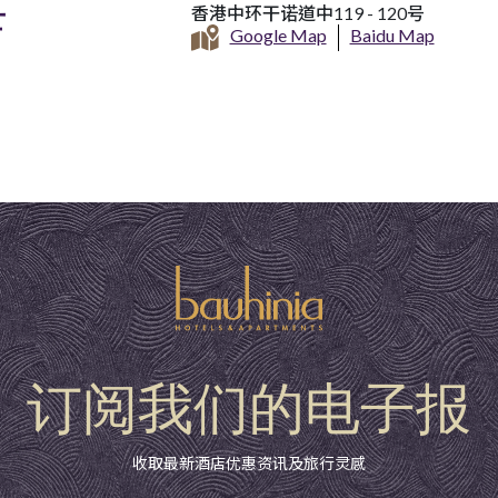
店
香港中环干诺道中119 - 120号
Google Map
Baidu Map
订阅我们的电子报
收取最新酒店优惠资讯及旅行灵感