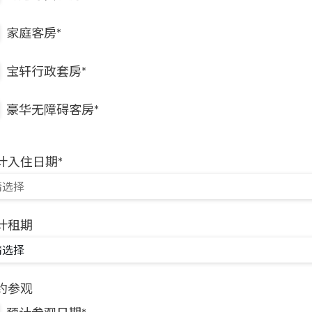
家庭客房*
宝轩行政套房*
豪华无障碍客房*
计入住日期*
计租期
约参观