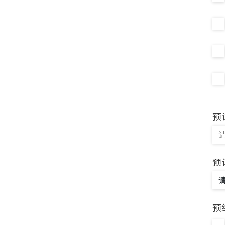
预
预
预