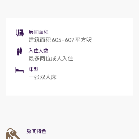
房间面积
建筑面积 605 - 607 平方呎
入住人数
最多两位成人入住
床型
一张双人床
房间特色