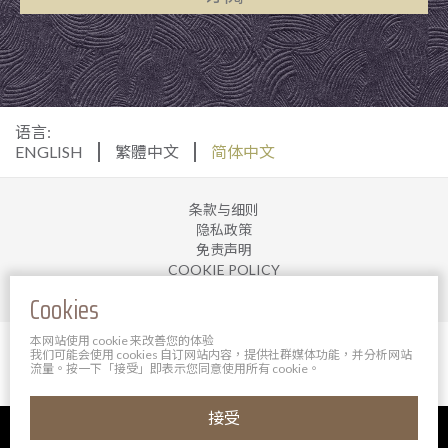
语言:
ENGLISH
繁體中文
简体中文
条款与细则
隐私政策
免责声明
COOKIE POLICY
加入我们
Cookies
本网站使用 cookie 来改善您的体验
© 2025 宝轩酒店管理有限公司。 版权所有。
我们可能会使用 cookies 自订网站内容，提供社群媒体功能，并分析网站
Powered By Bigazines
流量。按一下「接受」即表示您同意使用所有 cookie。
接受