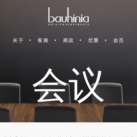
关于
客房
商店
优惠
会员
会议