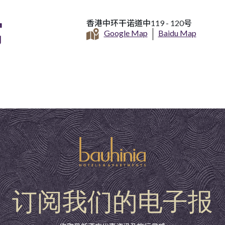
寓
香港中环干诺道中119 - 120号
Google Map
Baidu Map
订阅我们的电子报