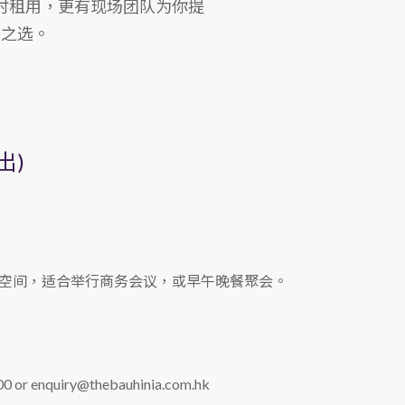
时租用，更有现场团队为你提
二之选。
出)
空间，适合举行商务会议，或早午晚餐聚会。
0 or enquiry@thebauhinia.com.hk