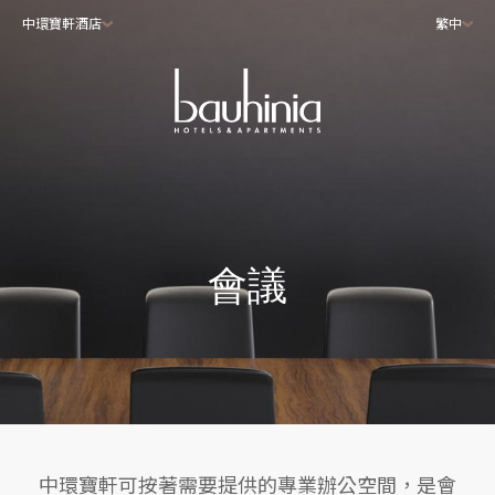
中環寶軒酒店
繁中
會議
中環寶軒可按著需要提供的專業辦公空間，是會