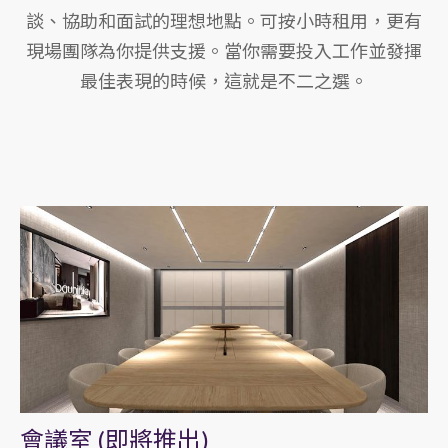
談、協助和面試的理想地點。可按小時租用，更有
現場團隊為你提供支援。當你需要投入工作並發揮
最佳表現的時候，這就是不二之選。
會議室 (即將推出)