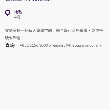
地點
4樓
會議室是一個私人會議空間，適合舉行商務會議，或早午
晚餐聚會。
查詢
+852 2156 3000 or enquiry@thebauhinia.com.hk