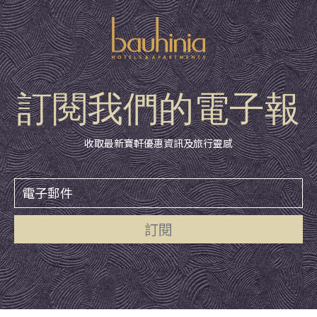
訂閱我們的電子報
收取最新寶軒優惠資訊及旅行靈感
訂閱