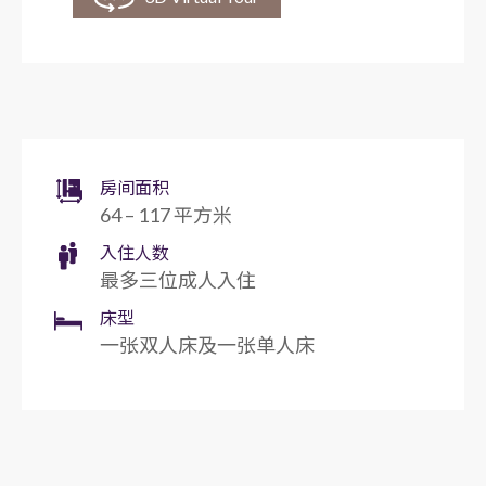
房间面积
64 – 117 平方米
入住人数
最多三位成人入住
床型
一张双人床及一张单人床