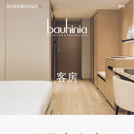
深圳宝轩服务式住宅
简中
客房