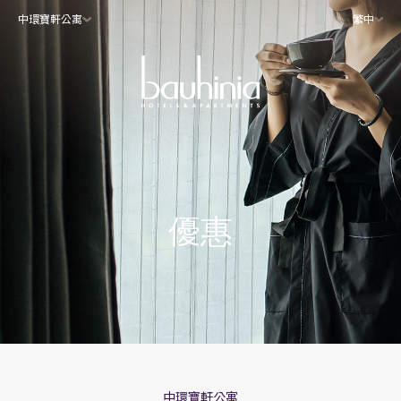
中環寶軒公寓
繁中
優惠
中環寶軒公寓