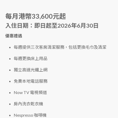
每月港幣33,600元起
入住日期：即日起至2026年6月30日
優惠禮遇
每週提供三次客房清潔服務，包括更換毛巾及清潔
每週更換床上用品
獨立高速光纖上網
免費本地電話服務
Now TV 電視頻道
房內洗衣乾衣機
Nespresso 咖啡機