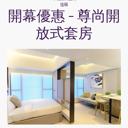
住宿
開幕優惠 – 尊尚開
放式套房