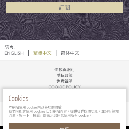
訂閱
語言:
ENGLISH
繁體中文
简体中文
條款與細則
隱私政策
免責聲明
COOKIE POLICY
加入我們
Cookies
本網站使用 cookie 來改善您的體驗
© 2025 寶軒酒店管理有限公司。 版權所有。
我們可能會使用 cookies 自訂網站內容，提供社群媒體功能，並分析網站
Powered By Bigazines
流量。按一下「接受」即表示您同意使用所有 cookie。