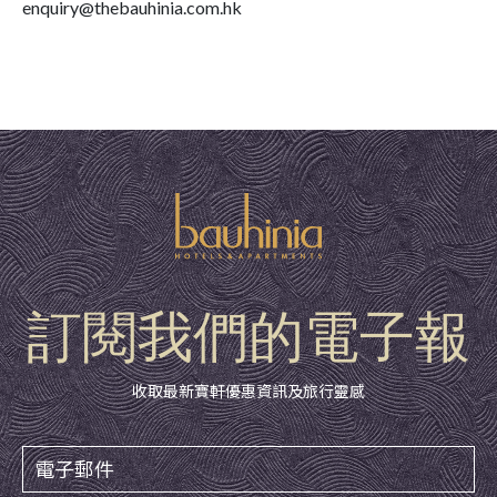
enquiry@thebauhinia.com.hk
訂閱我們的電子報
收取最新寶軒優惠資訊及旅行靈感