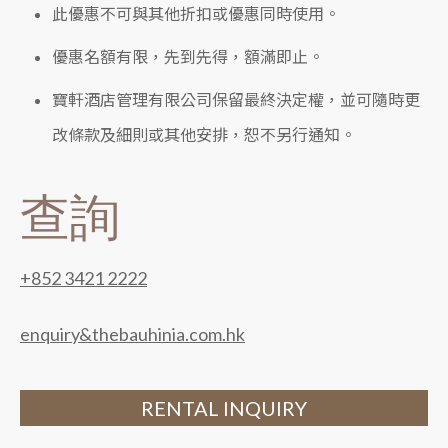
此優惠不可與其他折扣或優惠同時使用。
優惠名額有限，先到先得，額滿即止。
寶軒酒店管理有限公司保留最終決定權，並可隨時更
改條款及細則或其他安排，恕不另行通知。
查詢
+852 3421 2222
enquiry&thebauhinia.com.hk
RENTAL INQUIRY