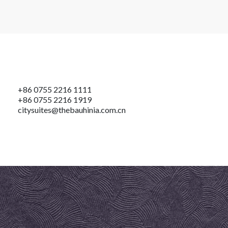
+86 0755 2216 1111
+86 0755 2216 1919
citysuites@thebauhinia.com.cn